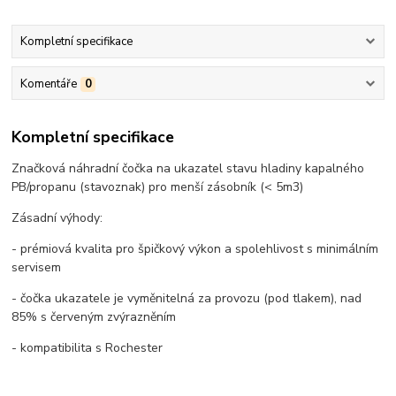
Kompletní specifikace
Komentáře
0
Kompletní specifikace
Značková náhradní čočka na ukazatel stavu hladiny kapalného
PB/propanu (stavoznak) pro menší zásobník (< 5m3)
Zásadní výhody:
- prémiová kvalita pro špičkový výkon a spolehlivost s minimálním
servisem
- čočka ukazatele je vyměnitelná za provozu (pod tlakem), nad
85% s červeným zvýrazněním
- kompatibilita s Rochester